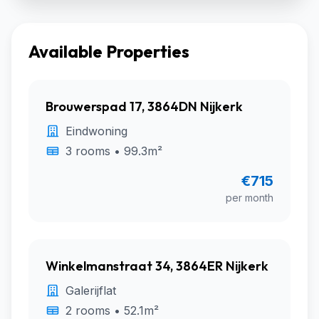
Available Properties
Brouwerspad 17, 3864DN Nijkerk
Eindwoning
3 rooms • 99.3m²
€715
per month
Winkelmanstraat 34, 3864ER Nijkerk
Galerijflat
2 rooms • 52.1m²