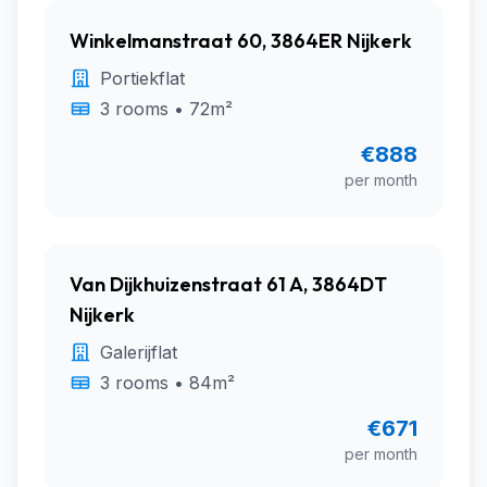
Winkelmanstraat 60, 3864ER Nijkerk
Portiekflat
3 rooms • 72m²
€888
per month
Van Dijkhuizenstraat 61 A, 3864DT
Nijkerk
Galerijflat
3 rooms • 84m²
€671
per month