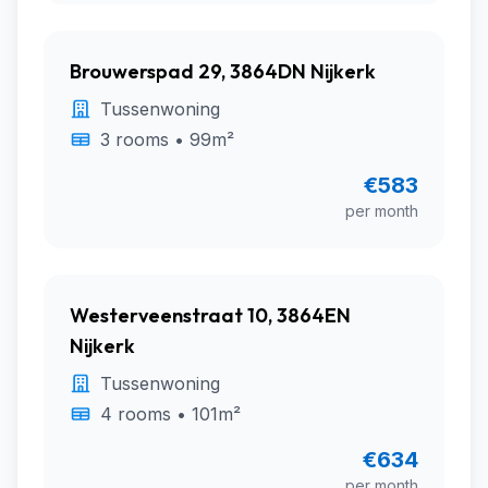
Brouwerspad 29, 3864DN Nijkerk
Tussenwoning
3 rooms • 99m²
€583
per month
Westerveenstraat 10, 3864EN
Nijkerk
Tussenwoning
4 rooms • 101m²
€634
per month