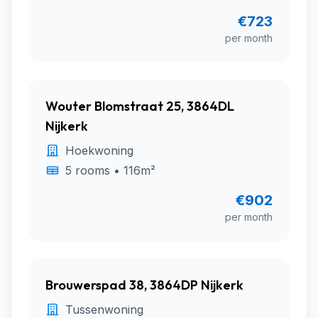
€723
per month
Wouter Blomstraat 25, 3864DL
Nijkerk
Hoekwoning
5 rooms • 116m²
€902
per month
Brouwerspad 38, 3864DP Nijkerk
Tussenwoning