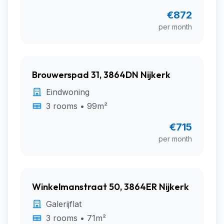
€872
per month
Brouwerspad 31, 3864DN Nijkerk
Eindwoning
3 rooms • 99m²
€715
per month
Winkelmanstraat 50, 3864ER Nijkerk
Galerijflat
3 rooms • 71m²