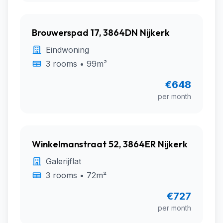
Brouwerspad 17, 3864DN Nijkerk
Eindwoning
3 rooms • 99m²
€648
per month
Winkelmanstraat 52, 3864ER Nijkerk
Galerijflat
3 rooms • 72m²
€727
per month