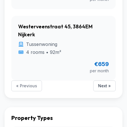
Westerveenstraat 45, 3864EM
Nijkerk
Tussenwoning
4 rooms • 92m²
€659
per month
« Previous
Next »
Property Types