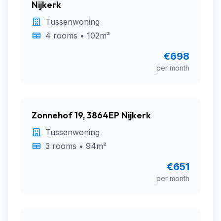
Nijkerk
Tussenwoning
4 rooms • 102m²
€698
per month
Zonnehof 19, 3864EP Nijkerk
Tussenwoning
3 rooms • 94m²
€651
per month