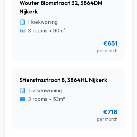
Wouter Blomstraat 32, 3864DM
Nijkerk
Hoekwoning
3 rooms • 90m²
€651
per month
Stienstrastraat 8, 3864HL Nijkerk
Tussenwoning
3 rooms • 53m²
€718
per month