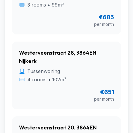
3 rooms • 99m²
€685
per month
Westerveenstraat 28, 3864EN
Nijkerk
Tussenwoning
4 rooms • 102m²
€651
per month
Westerveenstraat 20, 3864EN